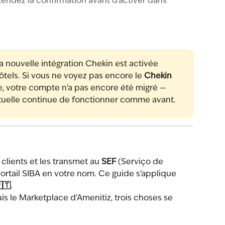
tendez la confirmation avant d'activer dans
La nouvelle intégration Chekin est activée 
tels. Si vous ne voyez pas encore le 
Chekin 
le, votre compte n'a pas encore été migré — 
ctuelle continue de fonctionner comme avant.
clients et les transmet au 
SEF
 (Serviço de 
 portail SIBA en votre nom. Ce guide s'applique 
🇹
.
 le Marketplace d'Amenitiz, trois choses se 