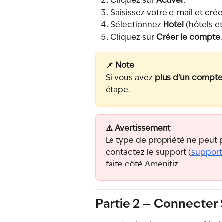
Cliquez sur 
Activer
.
Saisissez votre e-mail et cré
Sélectionnez 
Hotel
 (hôtels e
Cliquez sur 
Créer le compte
.
📌 Note
Si vous avez 
plus d'un compte
étape.
⚠️ Avertissement
Le type de propriété ne peut 
contactez le support (
suppor
faite côté Amenitiz.
Partie 2 — Connecter 