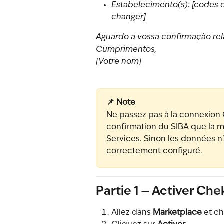
Estabelecimento(s): [codes d
changer]
Aguardo a vossa confirmação rela
Cumprimentos,
[Votre nom]
📌 Note
Ne passez pas à la connexion C
confirmation du SIBA que la 
Services. Sinon les données n
correctement configuré.
Partie 1 — Activer Che
Allez dans 
Marketplace
 et c