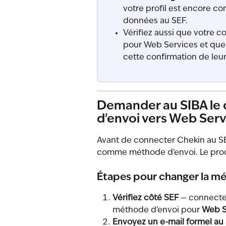
votre profil est encore co
données au SEF.
Vérifiez aussi que votre c
pour Web Services et que
cette confirmation de leu
Demander au SIBA le
d'envoi vers Web Ser
Avant de connecter Chekin au SEF,
comme méthode d'envoi. Le proc
Étapes pour changer la m
Vérifiez côté SEF
 — connecte
méthode d'envoi pour 
Web S
Envoyez un e-mail formel au