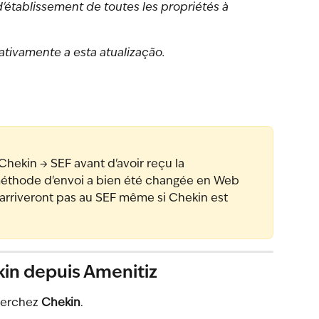
'établissement de toutes les propriétés à 
tivamente a esta atualização.
hekin → SEF avant d'avoir reçu la 
méthode d'envoi a bien été changée en Web 
'arriveront pas au SEF même si Chekin est 
kin depuis Amenitiz
herchez 
Chekin
.