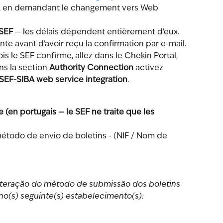
t, en demandant le changement vers Web 
 SEF
 — les délais dépendent entièrement d'eux. 
nte avant d'avoir reçu la confirmation par e-mail.
ois le SEF confirme, allez dans le Chekin Portal, 
ns la section 
Authority Connection
 activez 
 SEF-SIBA web service integration
.
(en portugais — le SEF ne traite que les 
étodo de envio de boletins - (NIF / Nom de 
alteração do método de submissão dos boletins 
 no(s) seguinte(s) estabelecimento(s):