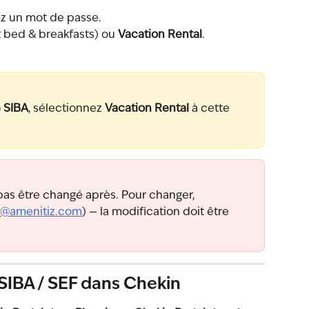
ez un mot de passe.
t bed & breakfasts) ou 
Vacation Rental
.
 SIBA
, sélectionnez 
Vacation Rental
 à cette 
pas être changé après. Pour changer, 
t@amenitiz.com
) — la modification doit être 
SIBA / SEF dans Chekin