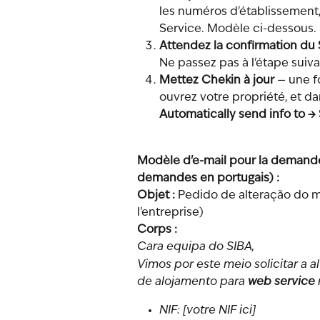
les numéros d'établissemen
Service. Modèle ci-dessous.
Attendez la confirmation du
Ne passez pas à l'étape suiva
Mettez Chekin à jour
 — une f
ouvrez votre propriété, et da
Automatically send info to →
Modèle d'e-mail pour la demande 
demandes en portugais) :
Objet :
 Pedido de alteração do m
l'entreprise)
Corps :
Cara equipa do SIBA,
Vimos por este meio solicitar a 
de alojamento para 
web service
NIF: [votre NIF ici]