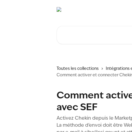
Passer au contenu principal
Rechercher un article...
Toutes les collections
Intégrations
Comment activer et connecter Cheki
Comment active
avec SEF
Activez Chekin depuis le Marketp
La méthode d'envoi doit être We