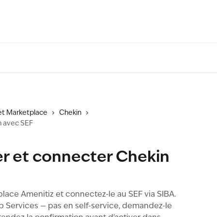
 et Marketplace
Chekin
n avec SEF
r et connecter Chekin
lace Amenitiz et connectez-le au SEF via SIBA.
b Services — pas en self-service, demandez-le