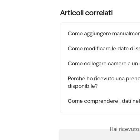
Articoli correlati
Come aggiungere manualmen
Come modificare le date di s
Come collegare camere a un 
Perché ho ricevuto una preno
disponibile?
Come comprendere i dati ne
Hai ricevuto