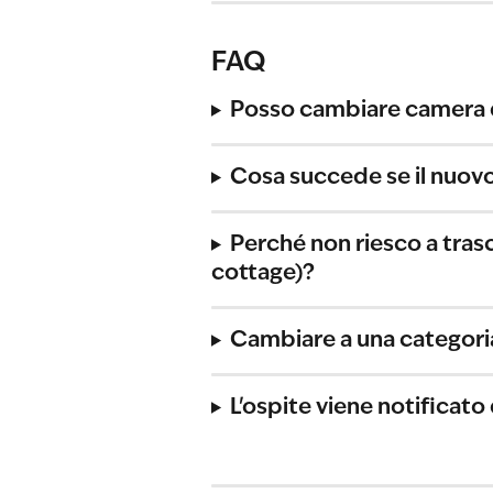
FAQ
Posso cambiare camera 
Cosa succede se il nuovo
Perché non riesco a tras
cottage)?
Cambiare a una categoria
L'ospite viene notificat