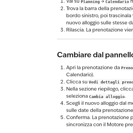
Vai su 
Planning
 → 
Calendario
 
Trova la barra della prenotaz
bordo sinistro, poi trascinala v
nuovo alloggio sulle stesse d
Rilascia. La prenotazione vie
Cambiare dal pannello
Apri la prenotazione da 
Preno
Calendario).
Clicca su 
Vedi dettagli pren
Nella sezione riepilogo, clicc
seleziona 
Cambia alloggio
.
Scegli il nuovo alloggio dal m
sulle date della prenotazione 
Conferma. La prenotazione pas
sincronizza con il Motore pre