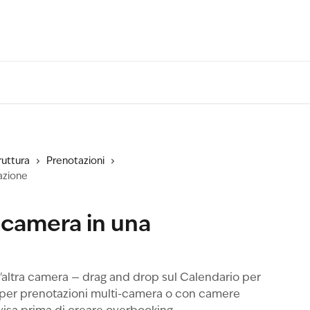
ruttura
Prenotazioni
azione
camera in una
'altra camera — drag and drop sul Calendario per
i per prenotazioni multi-camera o con camere