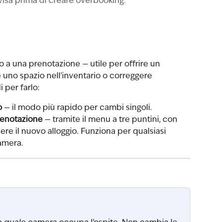
visa prima di creare overbooking.
o a una prenotazione — utile per offrire un 
e uno spazio nell'inventario o correggere 
 per farlo:
o
 — il modo più rapido per cambi singoli.
prenotazione
 — tramite il menu a tre puntini, con 
re il nuovo alloggio. Funziona per qualsiasi 
amera.