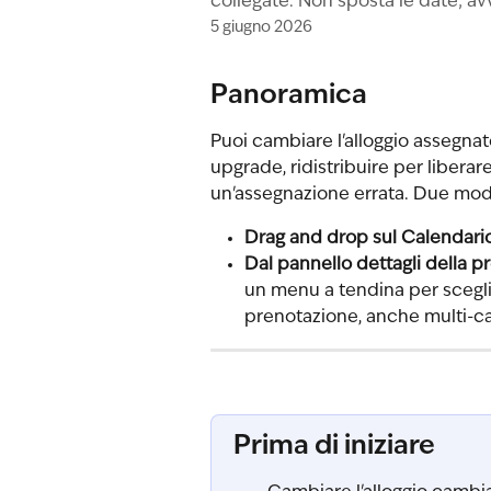
collegate. Non sposta le date; av
5 giugno 2026
Panoramica
Puoi cambiare l'alloggio assegnat
upgrade, ridistribuire per liberar
un'assegnazione errata. Due modi
Drag and drop sul Calendari
Dal pannello dettagli della 
un menu a tendina per sceglie
prenotazione, anche multi-c
Prima di iniziare