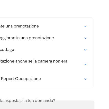
te una prenotazione
oggiorno in una prenotazione
cottage
tazione anche se la camera non era 
l Report Occupazione
 la risposta alla tua domanda?