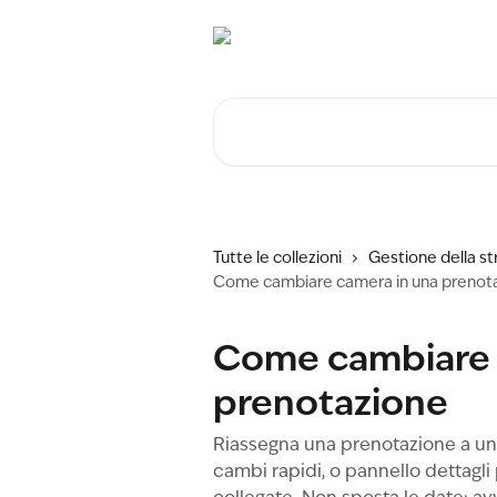
Vai al contenuto principale
Cerca articoli…
Tutte le collezioni
Gestione della st
Come cambiare camera in una prenot
Come cambiare 
prenotazione
Riassegna una prenotazione a un
cambi rapidi, o pannello dettagl