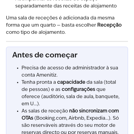
separadamente das receitas de alojamento
Uma sala de receções é adicionada da mesma 
forma que um quarto — basta escolher 
Recepção
como tipo de alojamento.
Antes de começar
Precisa de acesso de administrador à sua 
conta Amenitiz.
Tenha pronta a 
capacidade
 da sala (total 
de pessoas) e as 
configurações
 que 
oferece (auditório, sala de aula, banquete, 
em U…).
As salas de receção 
não sincronizam com 
OTAs
 (Booking.com, Airbnb, Expedia…). Só 
são reserváveis através do seu motor de 
reservas directo ou por reservas manuais.