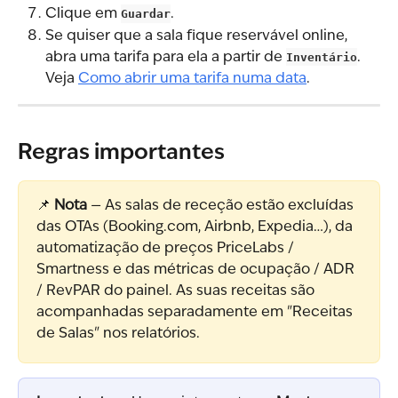
Clique em 
Guardar
.
Se quiser que a sala fique reservável online, 
abra uma tarifa para ela a partir de 
Inventário
. 
Veja 
Como abrir uma tarifa numa data
.
Regras importantes
📌 
Nota
 — As salas de receção estão excluídas 
das OTAs (Booking.com, Airbnb, Expedia…), da 
automatização de preços PriceLabs / 
Smartness e das métricas de ocupação / ADR 
/ RevPAR do painel. As suas receitas são 
acompanhadas separadamente em "Receitas 
de Salas" nos relatórios.