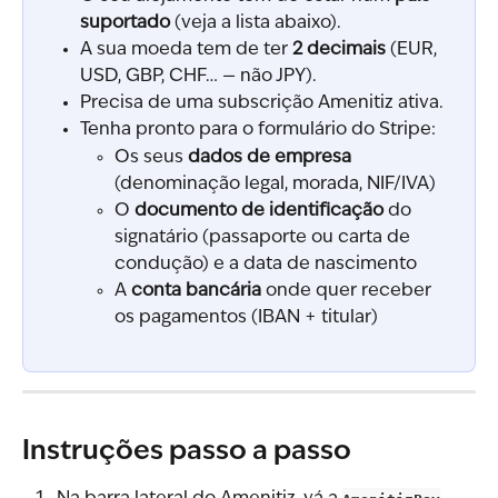
suportado
 (veja a lista abaixo).
A sua moeda tem de ter 
2 decimais
 (EUR, 
USD, GBP, CHF… — não JPY).
Precisa de uma subscrição Amenitiz ativa.
Tenha pronto para o formulário do Stripe:
Os seus 
dados de empresa
(denominação legal, morada, NIF/IVA)
O 
documento de identificação
 do 
signatário (passaporte ou carta de 
condução) e a data de nascimento
A 
conta bancária
 onde quer receber 
os pagamentos (IBAN + titular)
Instruções passo a passo