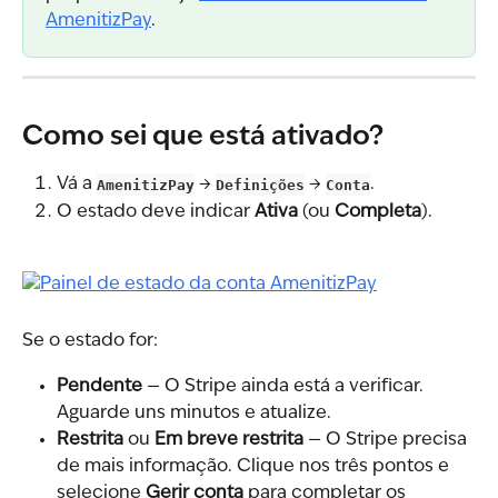
AmenitizPay
.
Como sei que está ativado?
Vá a 
AmenitizPay
 → 
Definições
 → 
Conta
.
O estado deve indicar 
Ativa
 (ou 
Completa
).
Se o estado for:
Pendente
 — O Stripe ainda está a verificar. 
Aguarde uns minutos e atualize.
Restrita
 ou 
Em breve restrita
 — O Stripe precisa 
de mais informação. Clique nos três pontos e 
selecione 
Gerir conta
 para completar os 