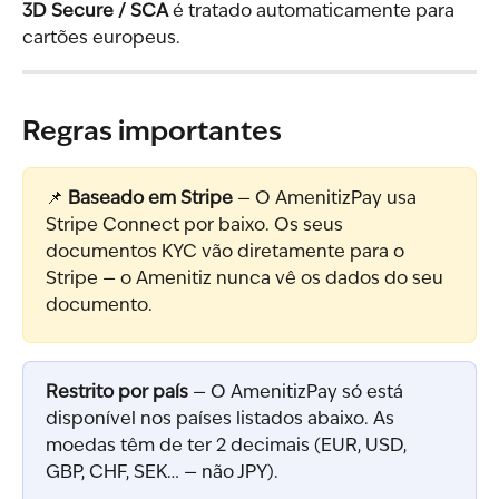
3D Secure / SCA
 é tratado automaticamente para 
cartões europeus.
Regras importantes
📌 
Baseado em Stripe
 — O AmenitizPay usa 
Stripe Connect por baixo. Os seus 
documentos KYC vão diretamente para o 
Stripe — o Amenitiz nunca vê os dados do seu 
documento.
Restrito por país
 — O AmenitizPay só está 
disponível nos países listados abaixo. As 
moedas têm de ter 2 decimais (EUR, USD, 
GBP, CHF, SEK… — não JPY).