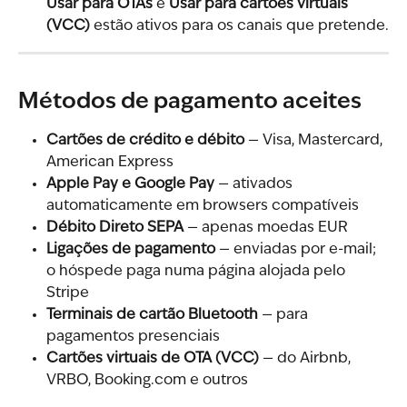
Usar para OTAs
 e 
Usar para cartões virtuais 
(VCC)
 estão ativos para os canais que pretende.
Métodos de pagamento aceites
Cartões de crédito e débito
 — Visa, Mastercard, 
American Express
Apple Pay e Google Pay
 — ativados 
automaticamente em browsers compatíveis
Débito Direto SEPA
 — apenas moedas EUR
Ligações de pagamento
 — enviadas por e-mail; 
o hóspede paga numa página alojada pelo 
Stripe
Terminais de cartão Bluetooth
 — para 
pagamentos presenciais
Cartões virtuais de OTA (VCC)
 — do Airbnb, 
VRBO, Booking.com e outros