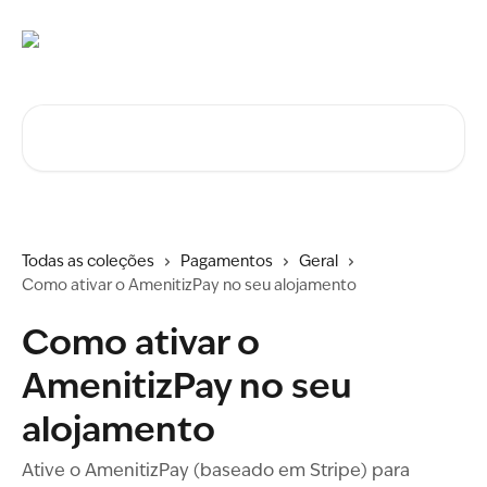
Ir para conteúdo principal
Procurar artigos...
Todas as coleções
Pagamentos
Geral
Como ativar o AmenitizPay no seu alojamento
Como ativar o
AmenitizPay no seu
alojamento
Ative o AmenitizPay (baseado em Stripe) para