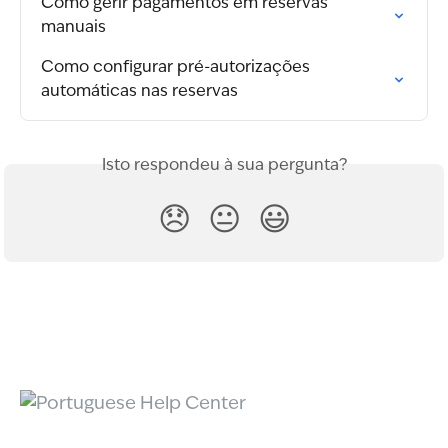
Como gerir pagamentos em reservas 
manuais
Como configurar pré-autorizações 
automáticas nas reservas
Isto respondeu à sua pergunta?
😞
😐
😃