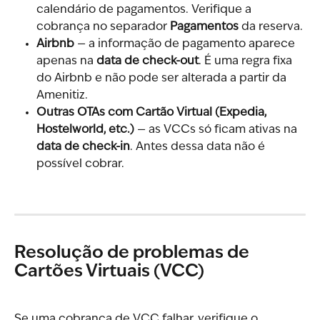
calendário de pagamentos. Verifique a 
cobrança no separador 
Pagamentos
 da reserva.
Airbnb
 — a informação de pagamento aparece 
apenas na 
data de check-out
. É uma regra fixa 
do Airbnb e não pode ser alterada a partir da 
Amenitiz.
Outras OTAs com Cartão Virtual (Expedia, 
Hostelworld, etc.)
 — as VCCs só ficam ativas na 
data de check-in
. Antes dessa data não é 
possível cobrar.
Resolução de problemas de 
Cartões Virtuais (VCC)
Se uma cobrança de VCC falhar, verifique o 