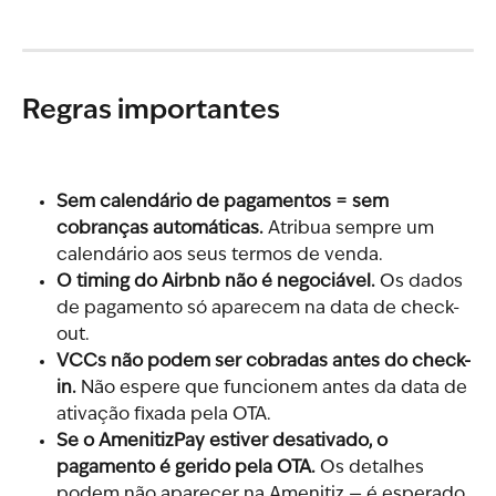
Regras importantes
Sem calendário de pagamentos = sem 
cobranças automáticas.
 Atribua sempre um 
calendário aos seus termos de venda.
O timing do Airbnb não é negociável.
 Os dados 
de pagamento só aparecem na data de check-
out.
VCCs não podem ser cobradas antes do check-
in.
 Não espere que funcionem antes da data de 
ativação fixada pela OTA.
Se o AmenitizPay estiver desativado, o 
pagamento é gerido pela OTA.
 Os detalhes 
podem não aparecer na Amenitiz — é esperado.