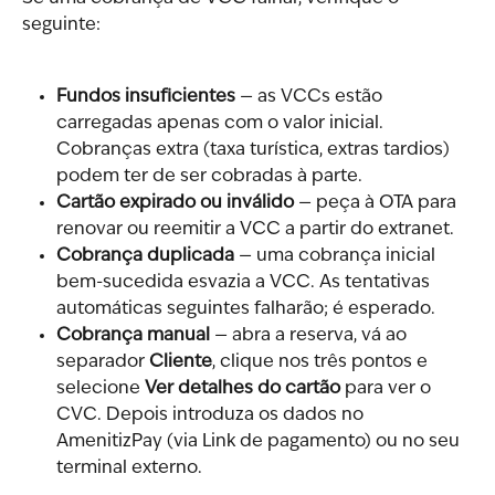
seguinte:
Fundos insuficientes
 — as VCCs estão 
carregadas apenas com o valor inicial. 
Cobranças extra (taxa turística, extras tardios) 
podem ter de ser cobradas à parte.
Cartão expirado ou inválido
 — peça à OTA para 
renovar ou reemitir a VCC a partir do extranet.
Cobrança duplicada
 — uma cobrança inicial 
bem-sucedida esvazia a VCC. As tentativas 
automáticas seguintes falharão; é esperado.
Cobrança manual
 — abra a reserva, vá ao 
separador 
Cliente
, clique nos três pontos e 
selecione 
Ver detalhes do cartão
 para ver o 
CVC. Depois introduza os dados no 
AmenitizPay (via Link de pagamento) ou no seu 
terminal externo.