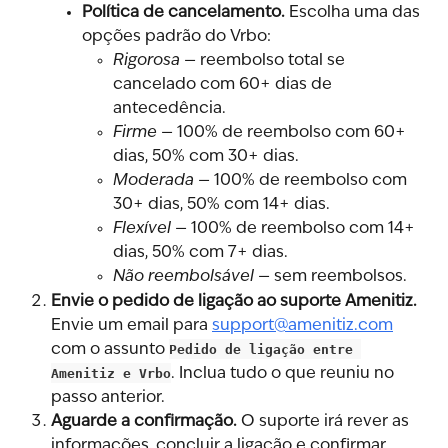
Política de cancelamento.
 Escolha uma das 
opções padrão do Vrbo:
Rigorosa
 — reembolso total se 
cancelado com 60+ dias de 
antecedência.
Firme
 — 100% de reembolso com 60+ 
dias, 50% com 30+ dias.
Moderada
 — 100% de reembolso com 
30+ dias, 50% com 14+ dias.
Flexível
 — 100% de reembolso com 14+ 
dias, 50% com 7+ dias.
Não reembolsável
 — sem reembolsos.
Envie o pedido de ligação ao suporte Amenitiz.
Envie um email para 
support@amenitiz.com
com o assunto 
Pedido de ligação entre 
Amenitiz e Vrbo
. Inclua tudo o que reuniu no 
passo anterior.
Aguarde a confirmação.
 O suporte irá rever as 
informações, concluir a ligação e confirmar 