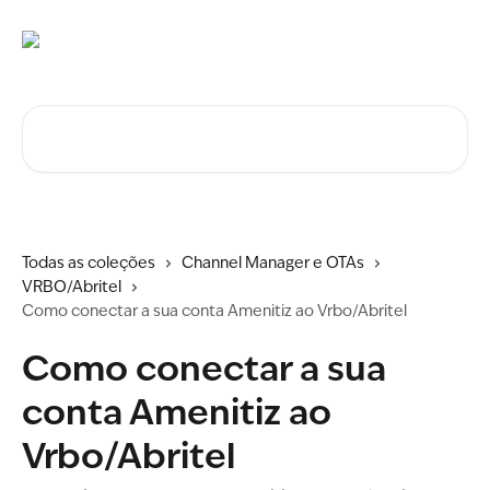
Ir para conteúdo principal
Procurar artigos...
Todas as coleções
Channel Manager e OTAs
VRBO/Abritel
Como conectar a sua conta Amenitiz ao Vrbo/Abritel
Como conectar a sua
conta Amenitiz ao
Vrbo/Abritel