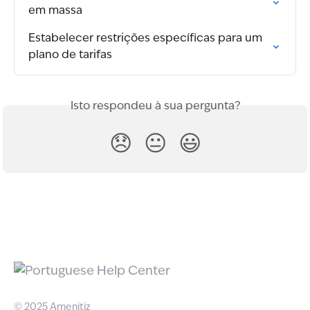
em massa
Estabelecer restrições específicas para um 
plano de tarifas
Isto respondeu à sua pergunta?
😞
😐
😃
© 2025 Amenitiz