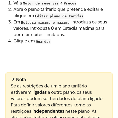
Vá a 
Motor de reservas
 → 
Preços
.
Abra o plano tarifário que pretende editar e 
clique em 
Editar plano de tarifas
.
Em 
Estadia mínima e máxima
, introduza os seus 
valores. Introduza 
0
 em Estadia máxima para 
permitir noites ilimitadas.
Clique em 
Guardar
.
📌 Nota
Se as restrições de um plano tarifário 
estiverem 
ligadas
 a outro plano, os seus 
valores podem ser herdados do plano ligado. 
Para definir valores diferentes, torne as 
restrições 
independentes
 neste plano. As 