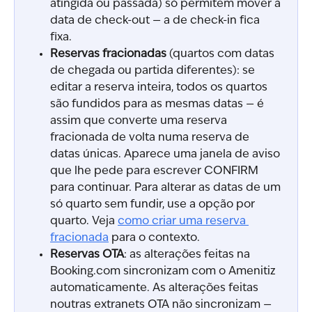
atingida ou passada) só permitem mover a 
data de check-out — a de check-in fica 
fixa.
Reservas fracionadas
 (quartos com datas 
de chegada ou partida diferentes): se 
editar a reserva inteira, todos os quartos 
são fundidos para as mesmas datas — é 
assim que converte uma reserva 
fracionada de volta numa reserva de 
datas únicas. Aparece uma janela de aviso 
que lhe pede para escrever CONFIRM 
para continuar. Para alterar as datas de um 
só quarto sem fundir, use a opção por 
quarto. Veja 
como criar uma reserva 
fracionada
 para o contexto.
Reservas OTA
: as alterações feitas na 
Booking.com sincronizam com o Amenitiz 
automaticamente. As alterações feitas 
noutras extranets OTA não sincronizam — 