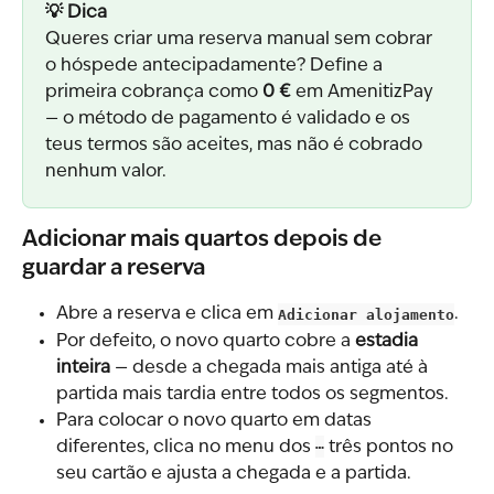
💡 Dica
Queres criar uma reserva manual sem cobrar 
o hóspede antecipadamente? Define a 
primeira cobrança como 
0 €
 em AmenitizPay 
— o método de pagamento é validado e os 
teus termos são aceites, mas não é cobrado 
nenhum valor.
Adicionar mais quartos depois de 
guardar a reserva
Abre a reserva e clica em 
Adicionar alojamento
.
Por defeito, o novo quarto cobre a 
estadia 
inteira
 — desde a chegada mais antiga até à 
partida mais tardia entre todos os segmentos.
Para colocar o novo quarto em datas 
diferentes, clica no menu dos 
⋯
 três pontos no 
seu cartão e ajusta a chegada e a partida.