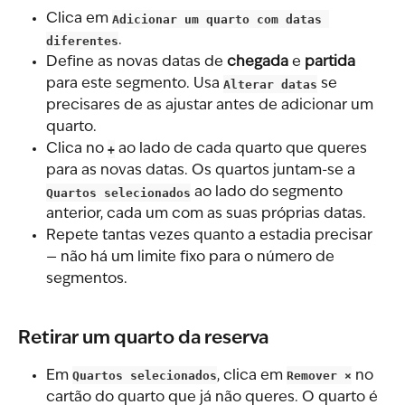
Clica em 
Adicionar um quarto com datas 
diferentes
.
Define as novas datas de 
chegada
 e 
partida
para este segmento. Usa 
Alterar datas
 se 
precisares de as ajustar antes de adicionar um 
quarto.
Clica no 
+
 ao lado de cada quarto que queres 
para as novas datas. Os quartos juntam-se a 
Quartos selecionados
 ao lado do segmento 
anterior, cada um com as suas próprias datas.
Repete tantas vezes quanto a estadia precisar 
— não há um limite fixo para o número de 
segmentos.
Retirar um quarto da reserva
Em 
Quartos selecionados
, clica em 
Remover ×
 no 
cartão do quarto que já não queres. O quarto é 