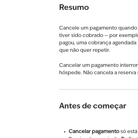
Resumo
Cancele um pagamento quando ti
tiver sido cobrado — por exempl
pagou, uma cobrança agendada pa
que não quer repetir.
Cancelar um pagamento interrom
hóspede. Não cancela a reserva
Antes de começar
Cancelar pagamento
 só est