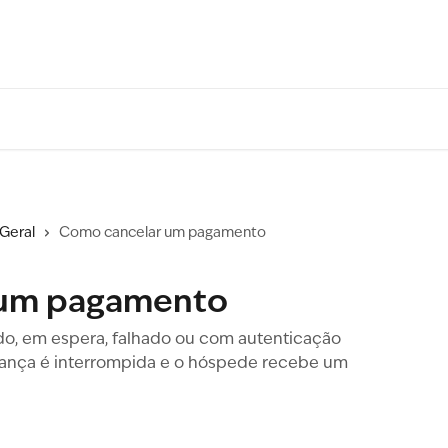
Geral
Como cancelar um pagamento
 um pagamento
, em espera, falhado ou com autenticação
rança é interrompida e o hóspede recebe um