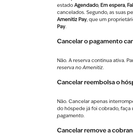
estado 
Agendado
, 
Em espera
, 
Fa
cancelados. Segundo, as suas pe
Amenitiz Pay
, que um proprietá
Pay
.
Cancelar o pagamento can
Não. A reserva continua ativa. Par
reserva no Amenitiz
.
Cancelar reembolsa o hó
Não. Cancelar apenas interromp
do hóspede já foi cobrado, faça
pagamento
.
Cancelar remove a cobran