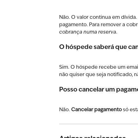
Não. O valor continua em dívida.
pagamento. Para remover a cobra
cobrança numa reserva
.
O hóspede saberá que ca
Sim. O hóspede recebe um emai
não quiser que seja notificado,
Posso cancelar um pagame
Não. 
Cancelar pagamento
 só es