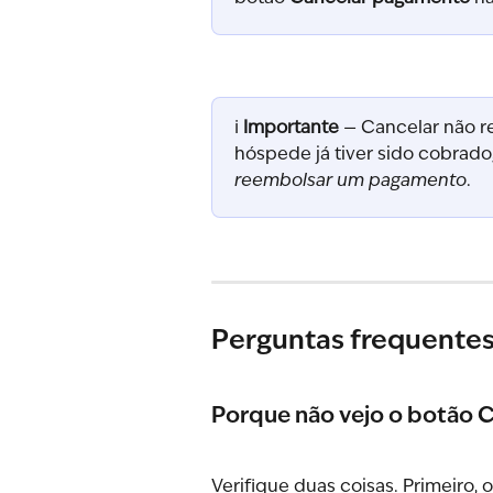
ℹ️ 
Importante
 — Cancelar não r
hóspede já tiver sido cobrado
reembolsar um pagamento
.
Perguntas frequente
Porque não vejo o botão 
Verifique duas coisas. Primeiro