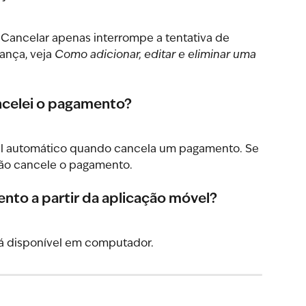
 Cancelar apenas interrompe a tentativa de 
nça, veja 
Como adicionar, editar e eliminar uma 
ncelei o pagamento?
l automático quando cancela um pagamento. Se 
 não cancele o pagamento.
nto a partir da aplicação móvel?
tá disponível em computador.