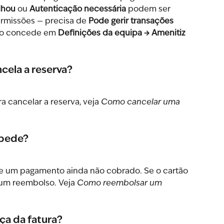
lhou
 ou 
Autenticação necessária
 podem ser 
rmissões — precisa de 
Pode gerir transações 
rio concede em 
Definições da equipa → Amenitiz 
cela a reserva?
a cancelar a reserva, veja 
Como cancelar uma 
spede?
e um pagamento ainda não cobrado. Se o cartão 
 um reembolso. Veja 
Como reembolsar um 
ça da fatura?