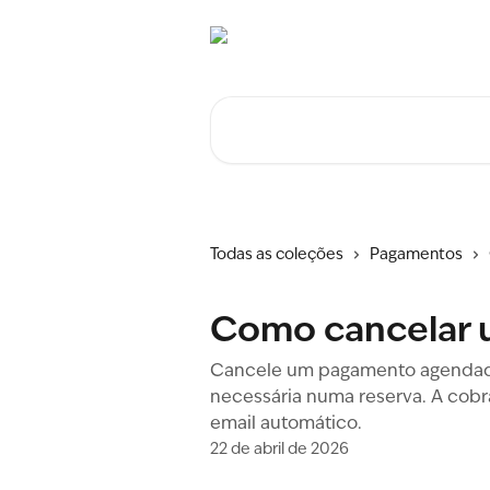
Ir para conteúdo principal
Procurar artigos...
Todas as coleções
Pagamentos
Como cancelar
Cancele um pagamento agendado
necessária numa reserva. A cob
email automático.
22 de abril de 2026