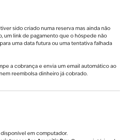
ver sido criado numa reserva mas ainda não 
o, um link de pagamento que o hóspede não 
ra uma data futura ou uma tentativa falhada 
pe a cobrança e envia um email automático ao 
 nem reembolsa dinheiro já cobrado.
á disponível em computador.