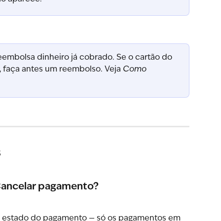
eembolsa dinheiro já cobrado. Se o cartão do 
, faça antes um reembolso. Veja 
Como 
s
Cancelar pagamento?
, o estado do pagamento — só os pagamentos em 