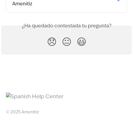
Amenitiz
¿Ha quedado contestada tu pregunta?
😞
😐
😃
© 2025 Amenitiz