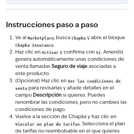
Instrucciones paso a paso
Ve al 
Marketplace
, busca 
Chapka
 y abre el bloque 
Chapka Insurance
.
Haz clic en 
Activar
 y confirma con 
Sí
. Amenitiz 
genera automáticamente unas condiciones de 
venta llamadas 
Seguro de viaje
 asociadas a 
este producto.
(Opcional) Haz clic en 
Ver las condiciones de 
venta
 para revisarlas y añade detalles en el 
campo 
Descripción
 si quieres. Puedes 
renombrar las condiciones, pero no cambies las 
condiciones de pago.
Vuelve a la sección de Chapka y haz clic en 
Vincular un plan de tarifas
. Selecciona el plan 
de tarifas no reembolsable en el que quieres 