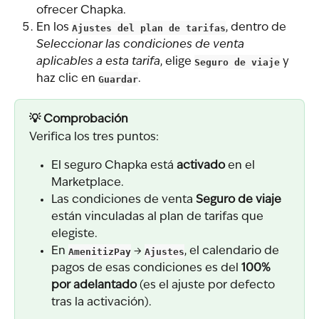
ofrecer Chapka.
En los 
Ajustes del plan de tarifas
, dentro de 
Seleccionar las condiciones de venta 
aplicables a esta tarifa
, elige 
Seguro de viaje
 y 
haz clic en 
Guardar
.
💡 Comprobación
Verifica los tres puntos:
El seguro Chapka está 
activado
 en el 
Marketplace.
Las condiciones de venta 
Seguro de viaje
están vinculadas al plan de tarifas que 
elegiste.
En 
AmenitizPay
 → 
Ajustes
, el calendario de 
pagos de esas condiciones es del 
100% 
por adelantado
 (es el ajuste por defecto 
tras la activación).