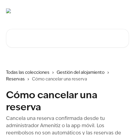
Ir al contenido principal
Buscar artículos...
Todas las colecciones
Gestión del alojamiento
Reservas
Cómo cancelar una reserva
Cómo cancelar una
reserva
Cancela una reserva confirmada desde tu
administrador Amenitiz o la app móvil. Los
reembolsos no son automáticos y las reservas de