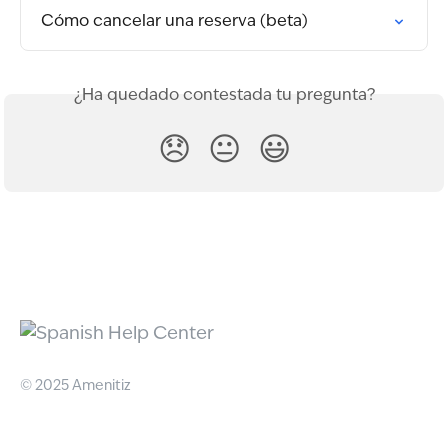
Cómo cancelar una reserva (beta)
¿Ha quedado contestada tu pregunta?
😞
😐
😃
© 2025 Amenitiz