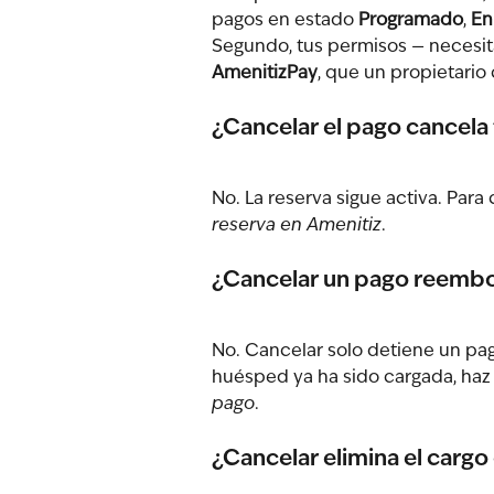
pagos en estado 
Programado
, 
En
Segundo, tus permisos — necesit
AmenitizPay
, que un propietario
¿Cancelar el pago cancela 
No. La reserva sigue activa. Para 
reserva en Amenitiz
.
¿Cancelar un pago reembo
No. Cancelar solo detiene un pago
huésped ya ha sido cargada, haz
pago
.
¿Cancelar elimina el cargo 