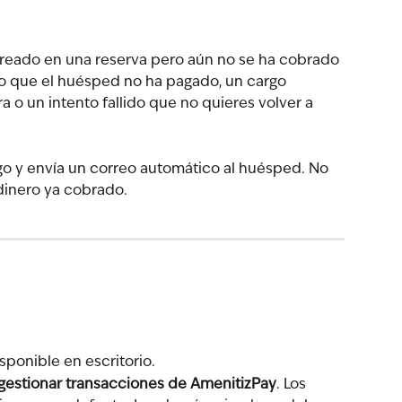
reado en una reserva pero aún no se ha cobrado 
o que el huésped no ha pagado, un cargo 
 o un intento fallido que no quieres volver a 
go y envía un correo automático al huésped. No 
dinero ya cobrado.
isponible en escritorio.
gestionar transacciones de AmenitizPay
. Los 