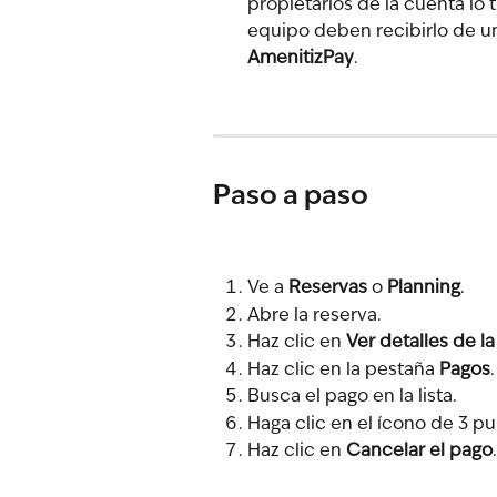
propietarios de la cuenta lo
equipo deben recibirlo de un
AmenitizPay
.
Paso a paso
Ve a 
Reservas
 o 
Planning
.
Abre la reserva.
Haz clic en 
Ver detalles de la
Haz clic en la pestaña 
Pagos
.
Busca el pago en la lista.
Haga clic en el ícono de 3 pu
Haz clic en 
Cancelar el pago
.