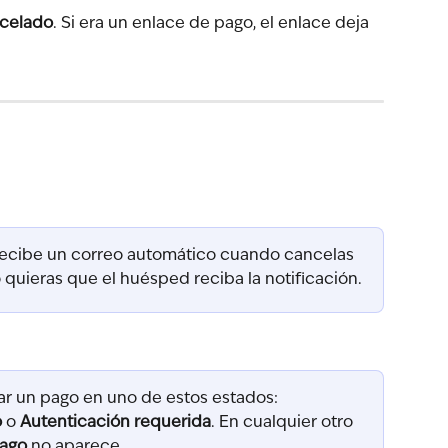
celado
. Si era un enlace de pago, el enlace deja 
recibe un correo automático cuando cancelas 
quieras que el huésped reciba la notificación.
r un pago en uno de estos estados: 
o
 o 
Autenticación requerida
. En cualquier otro 
pago
 no aparece.