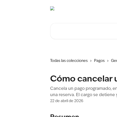
Ir al contenido principal
Buscar artículos...
Todas las colecciones
Pagos
Gen
Cómo cancelar 
Cancela un pago programado, en 
una reserva. El cargo se detiene
22 de abril de 2026