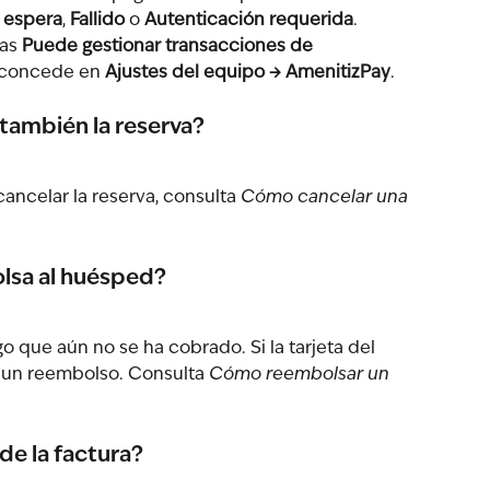
 espera
, 
Fallido
 o 
Autenticación requerida
. 
as 
Puede gestionar transacciones de 
 concede en 
Ajustes del equipo → AmenitizPay
.
también la reserva?
cancelar la reserva, consulta 
Cómo cancelar una 
lsa al huésped?
 que aún no se ha cobrado. Si la tarjeta del 
 un reembolso. Consulta 
Cómo reembolsar un 
de la factura?