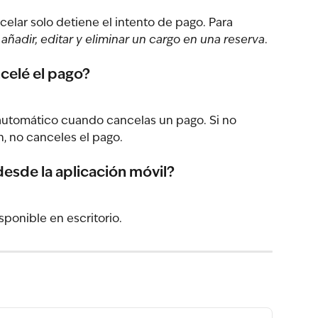
elar solo detiene el intento de pago. Para 
ñadir, editar y eliminar un cargo en una reserva
.
celé el pago?
 automático cuando cancelas un pago. Si no 
n, no canceles el pago.
esde la aplicación móvil?
isponible en escritorio.