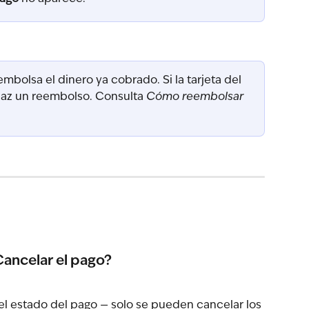
mbolsa el dinero ya cobrado. Si la tarjeta del 
haz un reembolso. Consulta 
Cómo reembolsar 
Cancelar el pago?
l estado del pago — solo se pueden cancelar los 