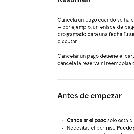
Resumen
Cancela un pago cuando se ha c
— por ejemplo, un enlace de pag
programado para una fecha futura
ejecutar.
Cancelar un pago detiene el car
cancela la reserva ni reembolsa 
Antes de empezar
Cancelar el pago
 solo está d
Necesitas el permiso 
Puede 