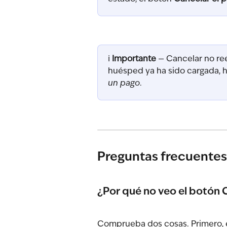
ℹ️ 
Importante
 — Cancelar no ree
huésped ya ha sido cargada, 
un pago
.
Preguntas frecuentes
¿Por qué no veo el botón 
Comprueba dos cosas. Primero, e