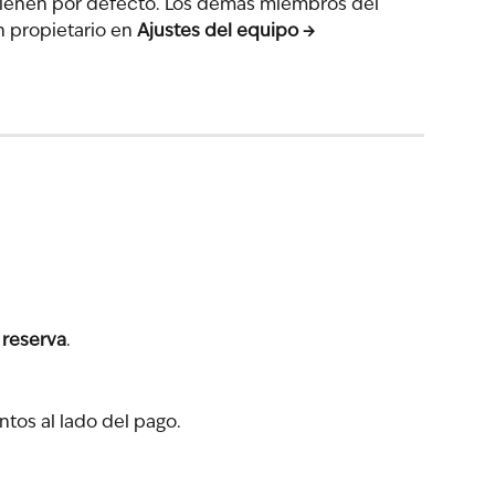
 tienen por defecto. Los demás miembros del 
 propietario en 
Ajustes del equipo → 
 reserva
.
ntos al lado del pago.