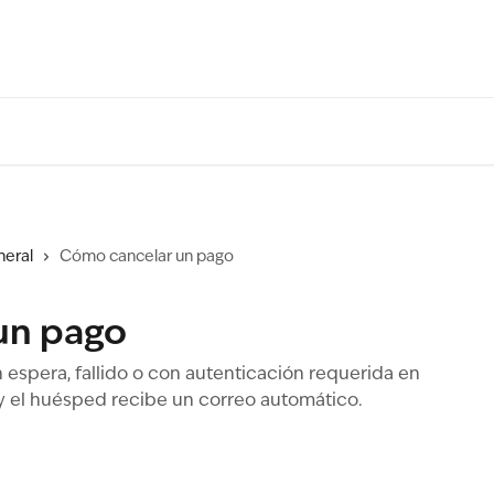
eral
Cómo cancelar un pago
un pago
espera, fallido o con autenticación requerida en
 y el huésped recibe un correo automático.