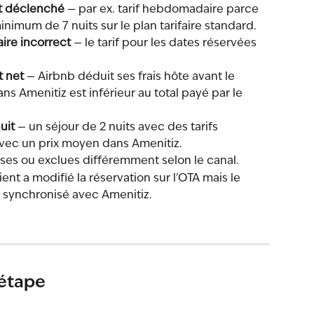
st déclenché
 — par ex. tarif hebdomadaire parce 
minimum de 7 nuits sur le plan tarifaire standard.
aire incorrect
 — le tarif pour les dates réservées 
t net
 — Airbnb déduit ses frais hôte avant le 
ns Amenitiz est inférieur au total payé par le 
uit
 — un séjour de 2 nuits avec des tarifs 
 avec un prix moyen dans Amenitiz.
uses ou exclues différemment selon le canal.
lient a modifié la réservation sur l'OTA mais le 
 synchronisé avec Amenitiz.
 étape