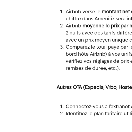
Airbnb verse le 
montant net
 
chiffre dans Amenitiz sera inf
Airbnb 
moyenne le prix par n
2 nuits avec des tarifs différ
avec un prix moyen unique d
Comparez le total payé par le
bord hôte Airbnb) à vos tarifs
vérifiez vos réglages de prix
remises de durée, etc.).
Autres OTA (Expedia, Vrbo, Hostel
Connectez-vous à l'extranet d
Identifiez le plan tarifaire ut