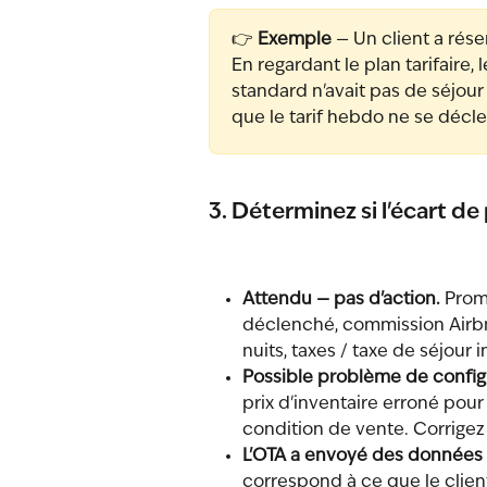
👉 
Exemple
 — Un client a rése
En regardant le plan tarifaire,
standard n'avait pas de séjou
que le tarif hebdo ne se décle
3. Déterminez si l'écart d
Attendu — pas d'action.
 Prom
déclenché, commission Airbn
nuits, taxes / taxe de séjour
Possible problème de configu
prix d'inventaire erroné pour 
condition de vente. Corrigez 
L'OTA a envoyé des données 
correspond à ce que le clien