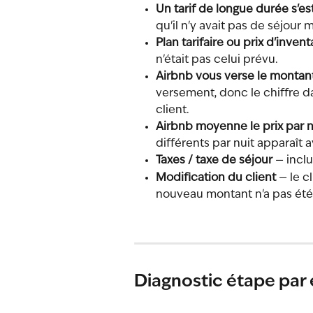
Un tarif de longue durée s'e
qu'il n'y avait pas de séjour 
Plan tarifaire ou prix d'invent
n'était pas celui prévu.
Airbnb vous verse le montan
versement, donc le chiffre da
client.
Airbnb moyenne le prix par n
différents par nuit apparaît
Taxes / taxe de séjour
 — incl
Modification du client
 — le c
nouveau montant n'a pas été
Diagnostic étape par