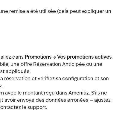
une remise a été utilisée (cela peut expliquer un 
allez dans 
Promotions → Vos promotions actives
. 
Mobile, une offre Réservation Anticipée ou une 
st appliquée.
 la réservation et vérifiez sa configuration et son 
z.
 avec le montant reçu dans Amenitiz. S'ils ne 
ut avoir envoyé des données erronées — ajustez 
ontactez le support.