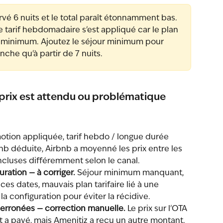
rvé 6 nuits et le total paraît étonnamment bas. 
 le tarif hebdomadaire s'est appliqué car le plan 
r minimum. Ajoutez le séjour minimum pour 
nche qu'à partir de 7 nuits.
e prix est attendu ou problématique
otion appliquée, tarif hebdo / longue durée 
b déduite, Airbnb a moyenné les prix entre les 
 incluses différemment selon le canal.
ration — à corriger.
 Séjour minimum manquant, 
ces dates, mauvais plan tarifaire lié à une 
la configuration pour éviter la récidive.
erronées — correction manuelle.
 Le prix sur l'OTA 
t a payé, mais Amenitiz a reçu un autre montant. 