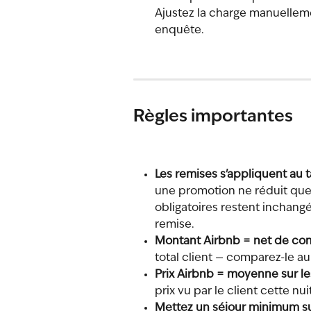
Ajustez la charge manuelleme
enquête.
Règles importantes
Les remises s'appliquent au t
une promotion ne réduit que l
obligatoires restent inchangé
remise.
Montant Airbnb = net de co
total client — comparez-le a
Prix Airbnb = moyenne sur les
prix vu par le client cette nu
Mettez un séjour minimum sur