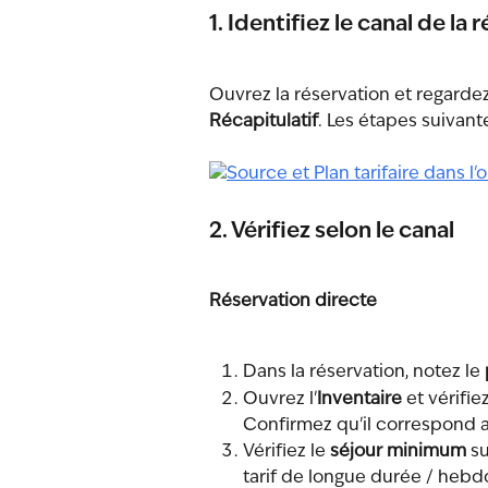
1. Identifiez le canal de la 
Ouvrez la réservation et regardez
Récapitulatif
. Les étapes suivan
2. Vérifiez selon le canal
Réservation directe
Dans la réservation, notez le 
Ouvrez l'
Inventaire
 et vérifi
Confirmez qu'il correspond a
Vérifiez le 
séjour minimum
 s
tarif de longue durée / hebd