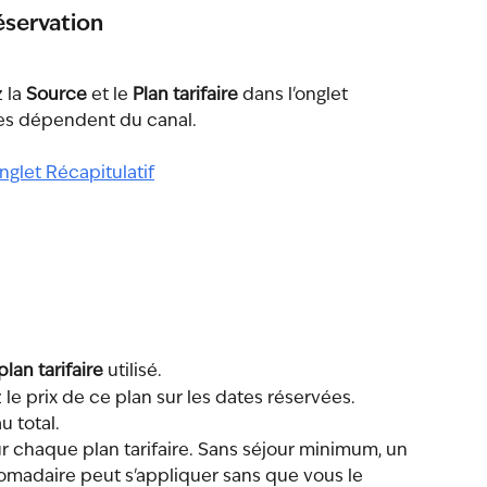
réservation
 la 
Source
 et le 
Plan tarifaire
 dans l'onglet 
tes dépendent du canal.
plan tarifaire
 utilisé.
ez le prix de ce plan sur les dates réservées. 
u total.
ur chaque plan tarifaire. Sans séjour minimum, un 
omadaire peut s'appliquer sans que vous le 