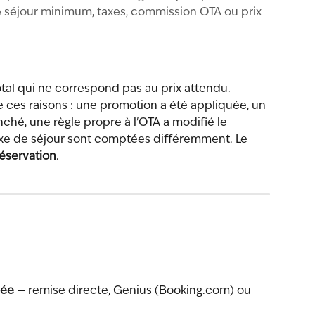
de séjour minimum, taxes, commission OTA ou prix
tal qui ne correspond pas au prix attendu. 
 ces raisons : une promotion a été appliquée, un 
nché, une règle propre à l'OTA a modifié le 
taxe de séjour sont comptées différemment. Le 
réservation
.
uée
 — remise directe, Genius (Booking.com) ou 