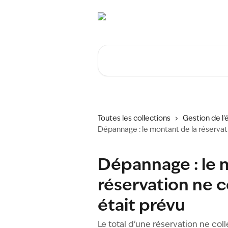
Passer au contenu principal
Rechercher un article...
Toutes les collections
Gestion de l
Dépannage : le montant de la réservat
Dépannage : le 
réservation ne 
était prévu
Le total d'une réservation ne coll