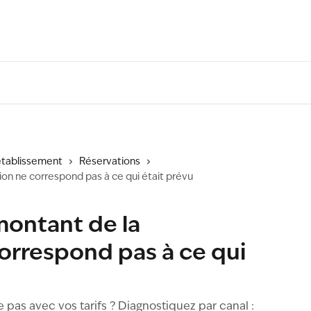
'établissement
Réservations
ion ne correspond pas à ce qui était prévu
montant de la
correspond pas à ce qui
e pas avec vos tarifs ? Diagnostiquez par canal :