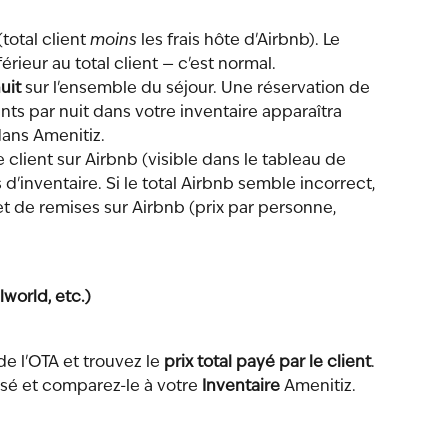
(total client 
moins
 les frais hôte d'Airbnb). Le 
érieur au total client — c'est normal.
uit
 sur l'ensemble du séjour. Une réservation de 
ents par nuit dans votre inventaire apparaîtra 
ans Amenitiz.
 client sur Airbnb (visible dans le tableau de 
 d'inventaire. Si le total Airbnb semble incorrect, 
 et de remises sur Airbnb (prix par personne, 
world, etc.)
e l'OTA et trouvez le 
prix total payé par le client
.
ilisé et comparez-le à votre 
Inventaire
 Amenitiz.