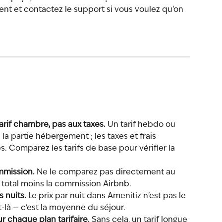
nt et contactez le support si vous voulez qu'on 
arif chambre, pas aux taxes.
 Un tarif hebdo ou 
a partie hébergement ; les taxes et frais 
s. Comparez les tarifs de base pour vérifier la 
mmission.
 Ne le comparez pas directement au 
u total moins la commission Airbnb.
 nuits.
 Le prix par nuit dans Amenitiz n'est pas le 
it-là — c'est la moyenne du séjour.
 chaque plan tarifaire.
 Sans cela, un tarif longue 