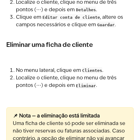
Localize o cliente, clique no menu de três 
pontos (⋯) e depois em 
Detalhes
.
Clique em 
Editar conta de cliente
, altere os 
campos necessários e clique em 
Guardar
.
Eliminar uma ficha de cliente
No menu lateral, clique em 
Clientes
.
Localize o cliente, clique no menu de três 
pontos (⋯) e depois em 
Eliminar
.
📌 Nota — a eliminação está limitada
Uma ficha de cliente só pode ser eliminada se 
não tiver reservas ou faturas associadas. Caso 
contrário, a opção de eliminar não vai avançar 