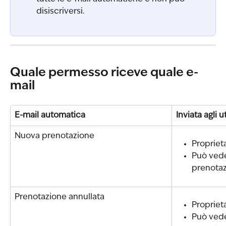
disiscriversi.
Quale permesso riceve quale e-
mail
E-mail automatica
Inviata agli 
Nuova prenotazione
Propriet
Può vede
prenotaz
Prenotazione annullata
Propriet
Può vede