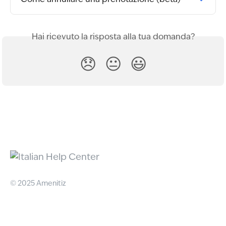
Come annullare una prenotazione (beta)
Hai ricevuto la risposta alla tua domanda?
😞
😐
😃
© 2025 Amenitiz