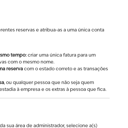
erentes reservas e atribua-as a uma única conta 
mesmo tempo:
 criar uma única fatura para um 
ervas com o mesmo nome.
sma reserva
 com o estado correto e as transações 
sa
, ou qualquer pessoa que não seja quem 
estadia à empresa e os extras à pessoa que fica.
l da sua área de administrador, selecione a(s) 