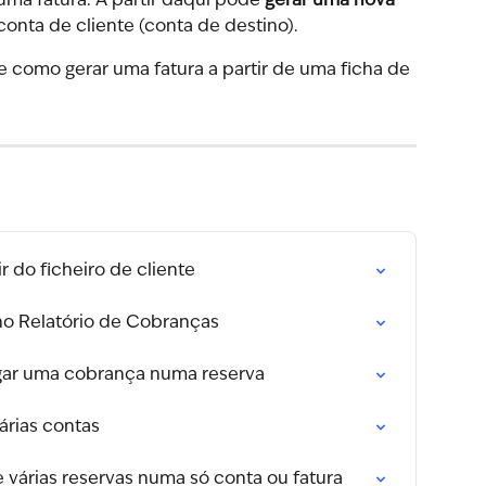
uma fatura. A partir daqui pode 
gerar uma nova 
 conta de cliente (conta de destino).
 como gerar uma fatura a partir de uma ficha de 
r do ficheiro de cliente
o Relatório de Cobranças
agar uma cobrança numa reserva
árias contas
várias reservas numa só conta ou fatura