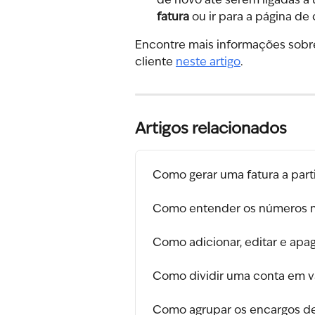
de novo até serem ligadas a 
fatura
 ou ir para a página de
Encontre mais informações sobre
cliente 
neste artigo
.
Artigos relacionados
Como gerar uma fatura a parti
Como entender os números n
Como adicionar, editar e ap
Como dividir uma conta em v
Como agrupar os encargos de 