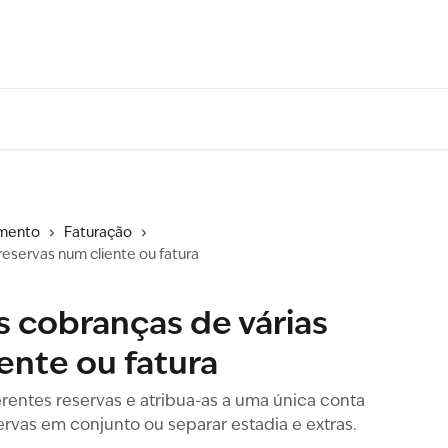
amento
Faturação
eservas num cliente ou fatura
 cobranças de várias
ente ou fatura
erentes reservas e atribua-as a uma única conta
servas em conjunto ou separar estadia e extras.