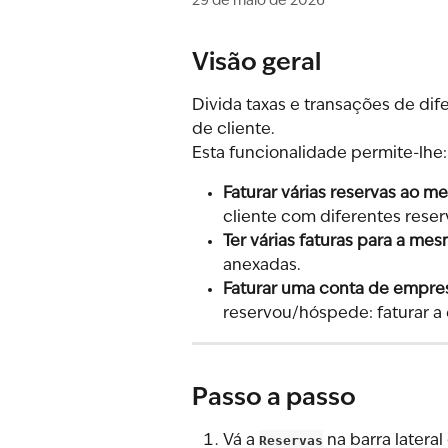
29 de maio de 2026
Visão geral
Divida taxas e transações de dif
de cliente.
Esta funcionalidade permite-lhe:
Faturar várias reservas ao 
cliente com diferentes res
Ter várias faturas para a me
anexadas.
Faturar uma conta de empre
reservou/hóspede: faturar a 
Passo a passo
Vá a 
Reservas
 na barra latera