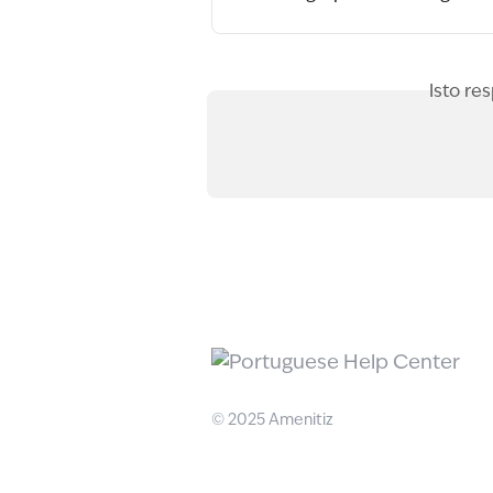
Isto re
© 2025 Amenitiz