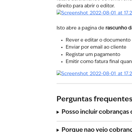
direito para abrir o editor.
Isto abre a pagina de 
rascunho da
Rever e editar o documento
Enviar por email ao cliente
Registar um pagamento
Emitir como fatura final qua
Perguntas frequente
Posso incluir cobranças 
Porque nao vejo cobran