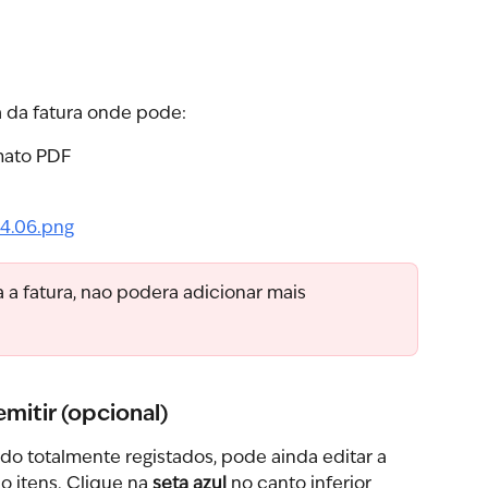
a da fatura onde pode:
mato PDF
 a fatura, nao podera adicionar mais 
emitir (opcional)
o totalmente registados, pode ainda editar a 
 itens. Clique na 
seta azul
 no canto inferior 