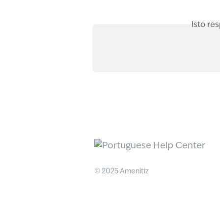
Isto re
© 2025 Amenitiz