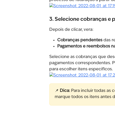
3. Selecione cobranças e
Depois de clicar, vera:
Cobranças pendentes
 das r
Pagamentos e reembolsos na
Selecione as cobranças que desej
pagamentos correspondentes. Pa
para escolher itens especificos.
📌 
Dica:
 Para incluir todas as
marque todos os itens antes d