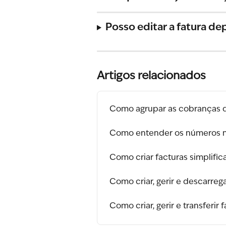
Posso editar a fatura de
Artigos relacionados
Como agrupar as cobranças de
Como entender os números n
Como criar facturas simplific
Como criar, gerir e descarrega
Como criar, gerir e transferir 