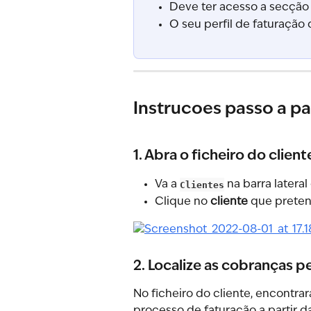
Deve ter acesso a secção
O seu perfil de faturação
Instrucoes passo a p
1. Abra o ficheiro do client
Va a 
Clientes
 na barra latera
Clique no 
cliente
 que preten
2. Localize as cobranças 
No ficheiro do cliente, encontrar
processo de faturação a partir d