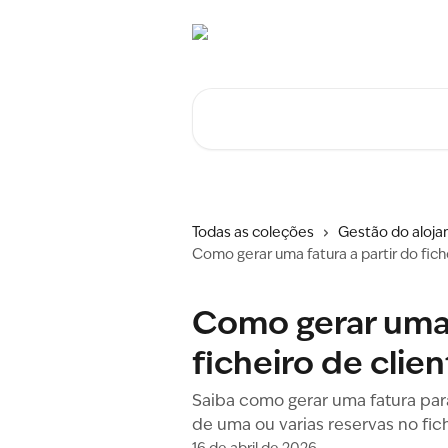
Ir para conteúdo principal
Procurar artigos...
Todas as coleções
Gestão do aloj
Como gerar uma fatura a partir do fich
Como gerar uma 
ficheiro de clie
Saiba como gerar uma fatura pa
de uma ou varias reservas no fich