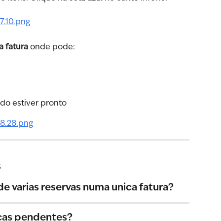
 fatura
 onde pode:
ndo estiver pronto
s
de varias reservas numa unica fatura?
ças pendentes?