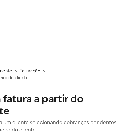
amento
Faturação
eiro de cliente
fatura a partir do
nte
ra um cliente selecionando cobranças pendentes
eiro do cliente.