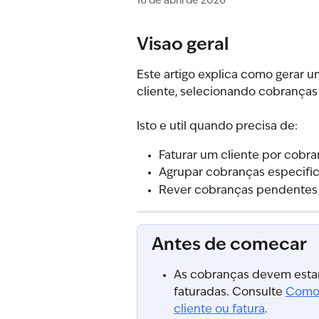
16 de abril de 2026
Visao geral
Este artigo explica como gerar u
cliente, selecionando cobranças
Isto e util quando precisa de:
Faturar um cliente por cobra
Agrupar cobranças especific
Rever cobranças pendentes e
Antes de comecar
As cobranças devem estar 
faturadas. Consulte 
Como 
cliente ou fatura
.