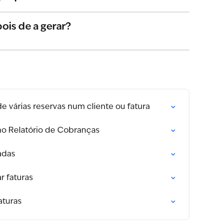
pois de a gerar?
 várias reservas num cliente ou fatura
o Relatório de Cobranças
adas
r faturas
faturas