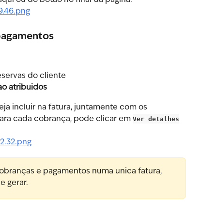
 pagamentos
eservas do cliente
o atribuidos
a incluir na fatura, juntamente com os 
ra cada cobrança, pode clicar em 
Ver detalhes
 cobranças e pagamentos numa unica fatura, 
e gerar.