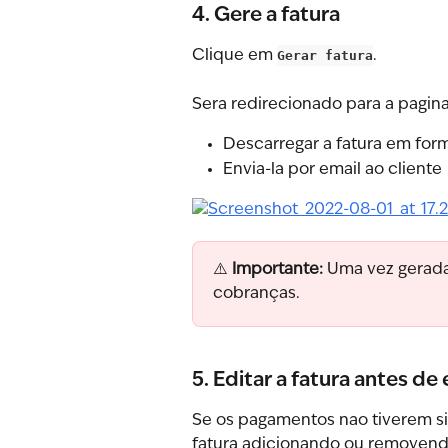
4. Gere a fatura
Clique em 
Gerar fatura
.
Sera redirecionado para a pagin
Descarregar a fatura em for
Envia-la por email ao cliente
⚠️ 
Importante:
 Uma vez gerada
cobranças.
5. Editar a fatura antes de 
Se os pagamentos nao tiverem sid
fatura adicionando ou removendo