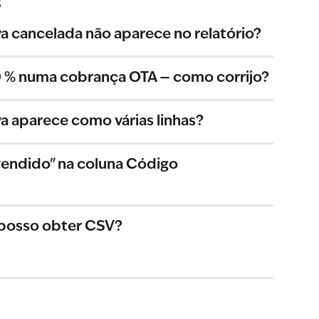
s
a cancelada não aparece no relatório?
 0 % numa cobrança OTA — como corrijo?
a aparece como várias linhas?
vendido" na coluna Código 
— posso obter CSV?