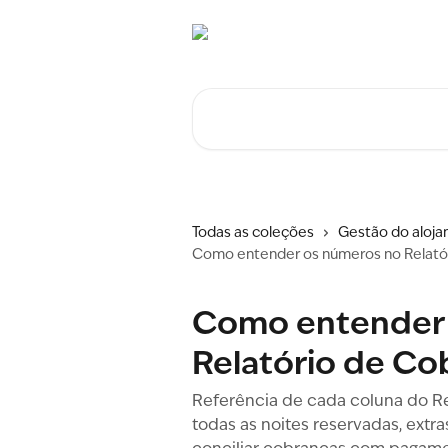
Ir para conteúdo principal
Procurar artigos...
Todas as coleções
Gestão do aloj
Como entender os números no Relató
Como entender 
Relatório de Co
Referência de cada coluna do Re
todas as noites reservadas, extras