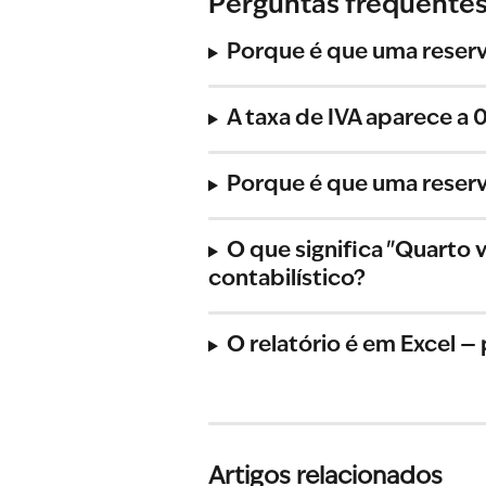
Perguntas frequente
Porque é que uma reserv
A taxa de IVA aparece a
Porque é que uma reserv
O que significa "Quarto 
contabilístico?
O relatório é em Excel 
Artigos relacionados