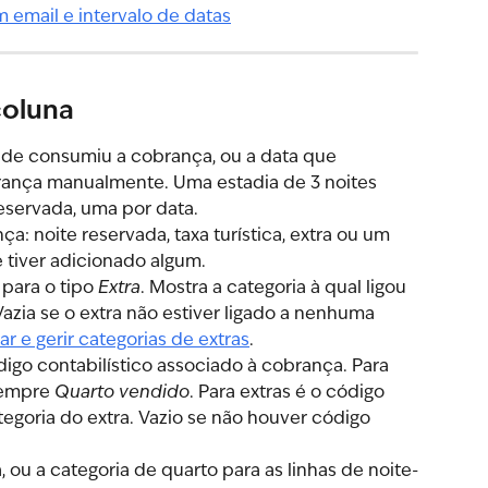
coluna
ede consumiu a cobrança, ou a data que 
rança manualmente. Uma estadia de 3 noites 
reservada, uma por data.
a: noite reservada, taxa turística, extra ou um 
 tiver adicionado algum.
para o tipo 
Extra
. Mostra a categoria à qual ligou 
Vazia se o extra não estiver ligado a nenhuma 
r e gerir categorias de extras
.
digo contabilístico associado à cobrança. Para 
empre 
Quarto vendido
. Para extras é o código 
tegoria do extra. Vazio se não houver código 
, ou a categoria de quarto para as linhas de noite-