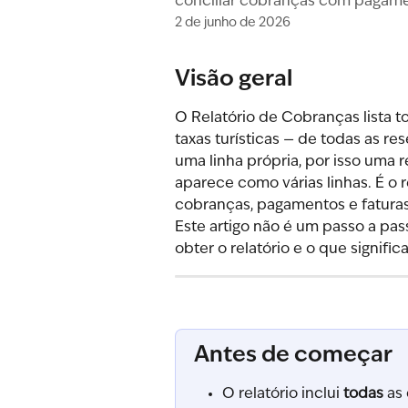
conciliar cobranças com pagame
2 de junho de 2026
Visão geral
O Relatório de Cobranças lista t
taxas turísticas — de todas as r
uma linha própria, por isso uma
aparece como várias linhas. É o r
cobranças, pagamentos e fatura
Este artigo não é um passo a pa
obter o relatório e o que signific
Antes de começar
O relatório inclui 
todas
 as