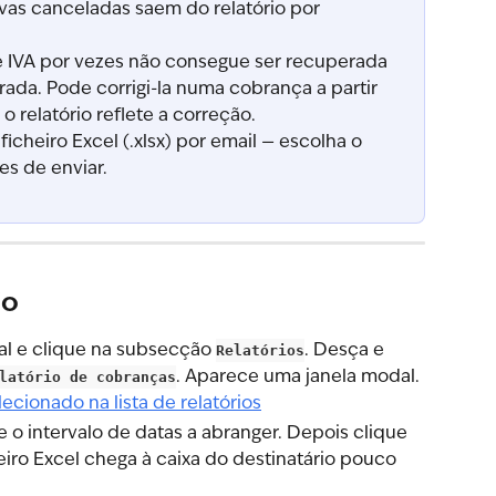
rvas canceladas saem do relatório por 
e IVA por vezes não consegue ser recuperada 
rrada. Pode corrigi-la numa cobrança a partir 
o relatório reflete a correção.
icheiro Excel (.xlsx) por email — escolha o 
es de enviar.
io
ral e clique na subsecção 
Relatórios
. Desça e 
latório de cobranças
. Aparece uma janela modal.
e o intervalo de datas a abranger. Depois clique 
heiro Excel chega à caixa do destinatário pouco 