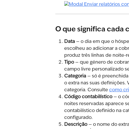
O que significa cada 
Data
 — o dia em que o hósp
escolheu ao adicionar a cob
produz três linhas de noite-
Tipo
 — que género de cobranç
campo livre personalizado se
Categoria
 — só é preenchida 
o extra nas suas definições. 
categoria. Consulte 
como cria
Código contabilístico
 — o có
noites reservadas aparece s
contabilístico definido na ca
configurado.
Descrição
 — o nome do extra