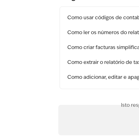
Como usar códigos de contabi
Como ler os números do rela
Como criar facturas simplific
Como extrair o relatório de tax
Como adicionar, editar e ap
Isto re