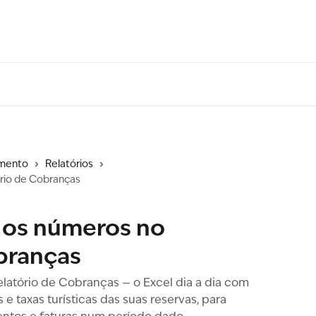
amento
Relatórios
rio de Cobranças
os números no
branças
latório de Cobranças — o Excel dia a dia com
 e taxas turísticas das suas reservas, para